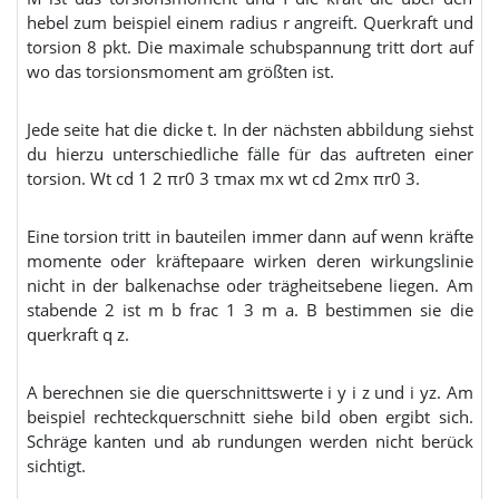
hebel zum beispiel einem radius r angreift. Querkraft und
torsion 8 pkt. Die maximale schubspannung tritt dort auf
wo das torsionsmoment am größten ist.
Jede seite hat die dicke t. In der nächsten abbildung siehst
du hierzu unterschiedliche fälle für das auftreten einer
torsion. Wt cd 1 2 πr0 3 τmax mx wt cd 2mx πr0 3.
Eine torsion tritt in bauteilen immer dann auf wenn kräfte
momente oder kräftepaare wirken deren wirkungslinie
nicht in der balkenachse oder trägheitsebene liegen. Am
stabende 2 ist m b frac 1 3 m a. B bestimmen sie die
querkraft q z.
A berechnen sie die querschnittswerte i y i z und i yz. Am
beispiel rechteckquerschnitt siehe bild oben ergibt sich.
Schräge kanten und ab rundungen werden nicht berück
sichtigt.