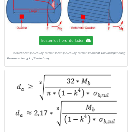
kostenlos herunterladen
Verdrehbeanspruchung Torsionsbeanspruchung Torsionsmoment Torsionsspannung
Beanspruchung Auf Verdrehung