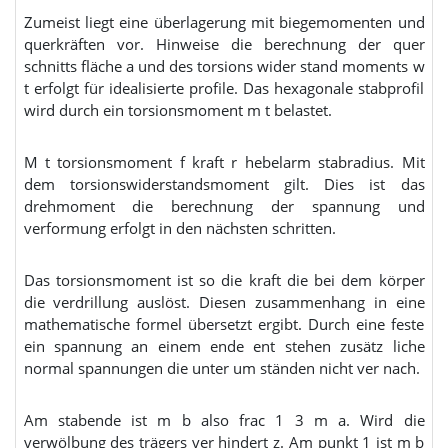
Zumeist liegt eine überlagerung mit biegemomenten und
querkräften vor. Hinweise die berechnung der quer
schnitts fläche a und des torsions wider stand moments w
t erfolgt für idealisierte profile. Das hexagonale stabprofil
wird durch ein torsionsmoment m t belastet.
M t torsionsmoment f kraft r hebelarm stabradius. Mit
dem torsionswiderstandsmoment gilt. Dies ist das
drehmoment die berechnung der spannung und
verformung erfolgt in den nächsten schritten.
Das torsionsmoment ist so die kraft die bei dem körper
die verdrillung auslöst. Diesen zusammenhang in eine
mathematische formel übersetzt ergibt. Durch eine feste
ein spannung an einem ende ent stehen zusätz liche
normal spannungen die unter um ständen nicht ver nach.
Am stabende ist m b also frac 1 3 m a. Wird die
verwölbung des trägers ver hindert z. Am punkt 1 ist m b