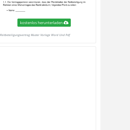
kostenlos herunterladen
Reitbeteiligungsvertrag Muster Vorlage Word Und Pdf