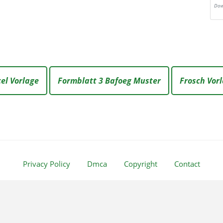
Dow
el Vorlage
Formblatt 3 Bafoeg Muster
Frosch Vor
Privacy Policy
Dmca
Copyright
Contact