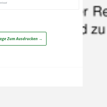
nload
lage Zum Ausdrucken →