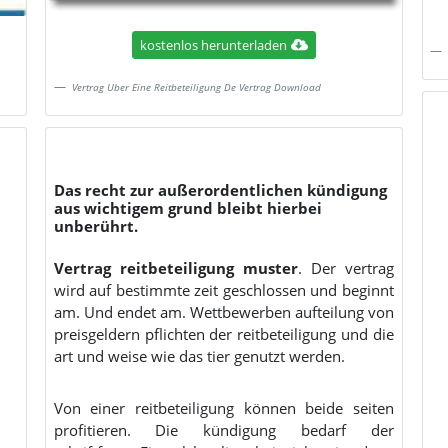
kostenlos herunterladen
Vertrag Uber Eine Reitbeteiligung De Vertrag Download
Das recht zur außerordentlichen kündigung
aus wichtigem grund bleibt hierbei
unberührt.
Vertrag reitbeteiligung muster
. Der vertrag
wird auf bestimmte zeit geschlossen und beginnt
am. Und endet am. Wettbewerben aufteilung von
preisgeldern pflichten der reitbeteiligung und die
art und weise wie das tier genutzt werden.
Von einer reitbeteiligung können beide seiten
profitieren. Die kündigung bedarf der