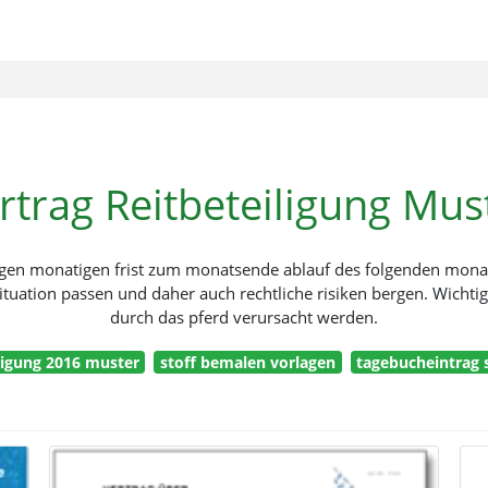
rtrag Reitbeteiligung Mus
gen monatigen frist zum monatsende ablauf des folgenden monats 
ituation passen und daher auch rechtliche risiken bergen. Wichtig
durch das pferd verursacht werden.
igung 2016 muster
stoff bemalen vorlagen
tagebucheintrag s