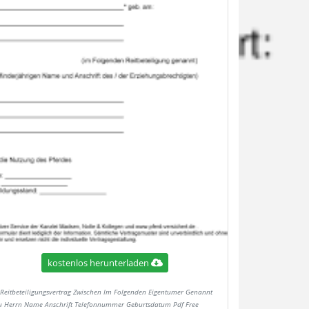
kostenlos herunterladen
Reitbeteiligungsvertrag Zwischen Im Folgenden Eigentumer Genannt
u Herrn Name Anschrift Telefonnummer Geburtsdatum Pdf Free