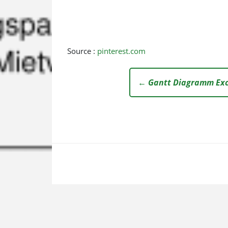
Source :
pinterest.com
← Gantt Diagramm Exc