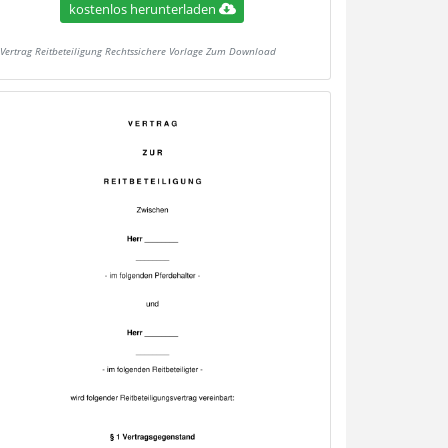
kostenlos herunterladen
Vertrag Reitbeteiligung Rechtssichere Vorlage Zum Download