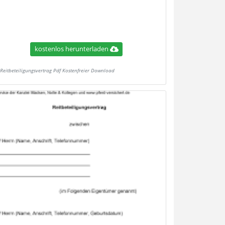
kostenlos herunterladen
Reitbeteiligungsvertrag Pdf Kostenfreier Download