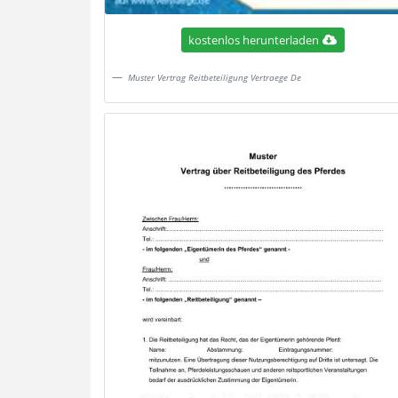
kostenlos herunterladen
Muster Vertrag Reitbeteiligung Vertraege De