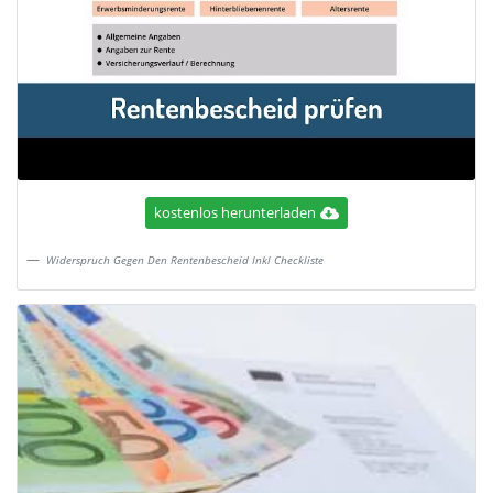
kostenlos herunterladen
Widerspruch Gegen Den Rentenbescheid Inkl Checkliste