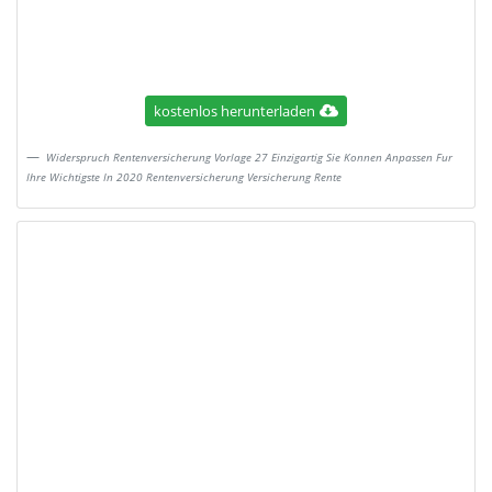
kostenlos herunterladen
Widerspruch Rentenversicherung Vorlage 27 Einzigartig Sie Konnen Anpassen Fur
Ihre Wichtigste In 2020 Rentenversicherung Versicherung Rente