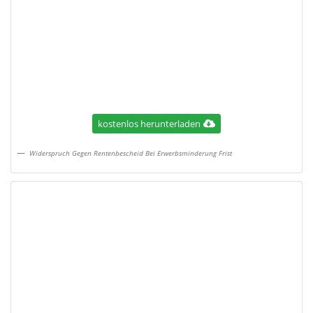
kostenlos herunterladen
Widerspruch Gegen Rentenbescheid Bei Erwerbsminderung Frist