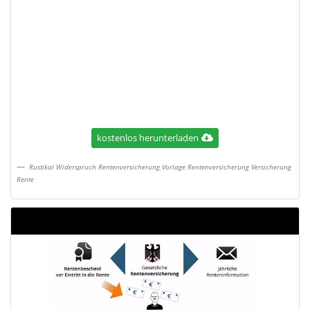
kostenlos herunterladen
Rustikal Widerspruch Rentenversicherung Vorlage Rentenversicherung Versicherung
Rente