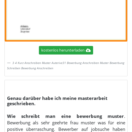
kostenlos herunterladen
3 4 Kurz Anschreiben Muster Auterive31 Bewerbung Anschreiben Muster Bewerbung
Schreiben Bewerbung Anschreiben
Genau darüber habe ich meine masterarbeit
geschrieben.
Wie schreibt man eine bewerbung muster
.
Bewerbung als sehr geehrte frau muster was für eine
positive überraschung. Bewerber auf jobsuche haben