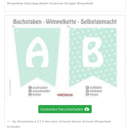
Wimpelkette Geburtstag Basteln Kostenlose Vorlagen Wimpelkette
kostenlos herunterladen
Diy Wimpelkette A Z 0 9 Herz Stern Girlande Sternen Girlande Wimpelkette
Girlanden