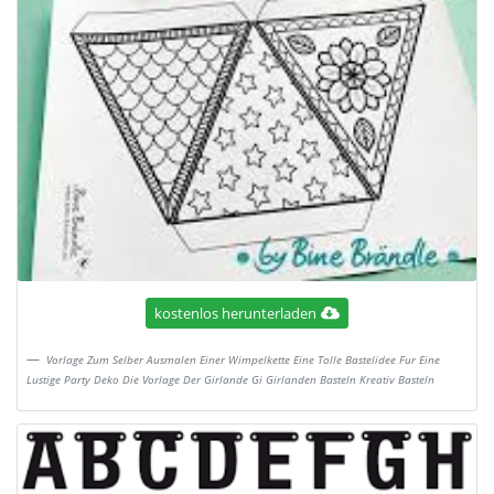
kostenlos herunterladen
Vorlage Zum Selber Ausmalen Einer Wimpelkette Eine Tolle Bastelidee Fur Eine
Lustige Party Deko Die Vorlage Der Girlande Gi Girlanden Basteln Kreativ Basteln