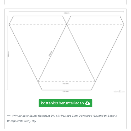
kostenlos herunterladen
Wimpelkette Selbst Gemacht Diy Mit Vorlage Zum Download Girlanden Basteln
Wimpelkette Baby Diy