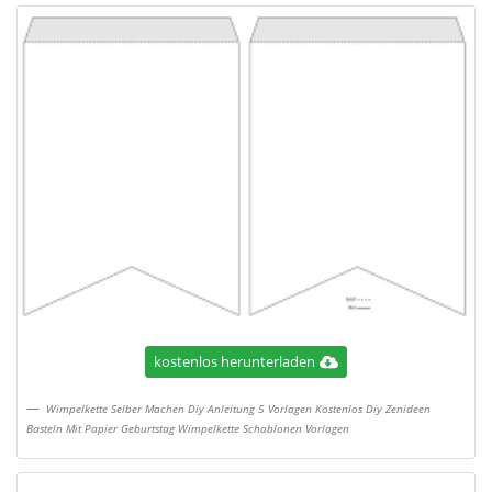
kostenlos herunterladen
Wimpelkette Selber Machen Diy Anleitung 5 Vorlagen Kostenlos Diy Zenideen
Basteln Mit Papier Geburtstag Wimpelkette Schablonen Vorlagen