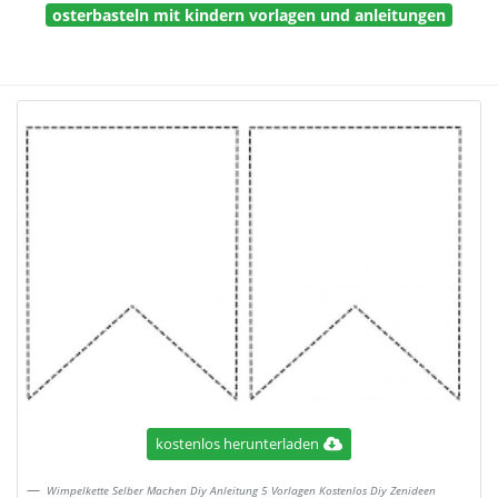
osterbasteln mit kindern vorlagen und anleitungen
kostenlos herunterladen
Wimpelkette Selber Machen Diy Anleitung 5 Vorlagen Kostenlos Diy Zenideen