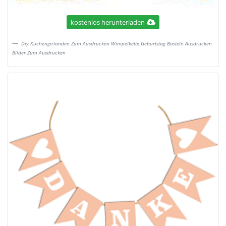
kostenlos herunterladen
Diy Kuchengirlanden Zum Ausdrucken Wimpelkette Geburtstag Basteln Ausdrucken
Bilder Zum Ausdrucken