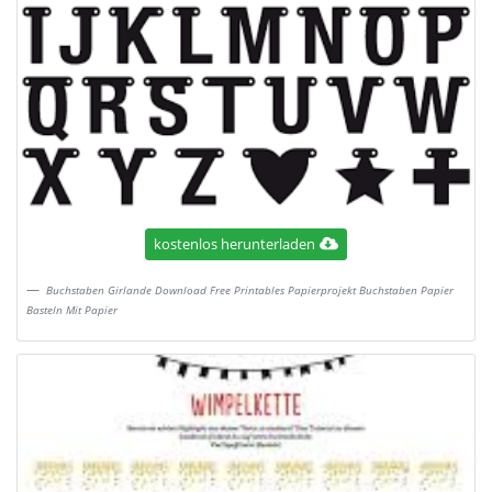
kostenlos herunterladen
Buchstaben Girlande Download Free Printables Papierprojekt Buchstaben Papier
Basteln Mit Papier