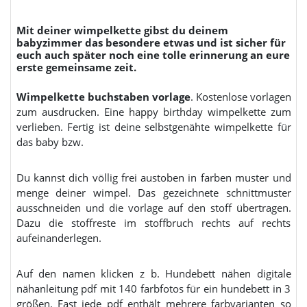
Mit deiner wimpelkette gibst du deinem
babyzimmer das besondere etwas und ist sicher für
euch auch später noch eine tolle erinnerung an eure
erste gemeinsame zeit.
Wimpelkette buchstaben vorlage
. Kostenlose vorlagen
zum ausdrucken. Eine happy birthday wimpelkette zum
verlieben. Fertig ist deine selbstgenähte wimpelkette für
das baby bzw.
Du kannst dich völlig frei austoben in farben muster und
menge deiner wimpel. Das gezeichnete schnittmuster
ausschneiden und die vorlage auf den stoff übertragen.
Dazu die stoffreste im stoffbruch rechts auf rechts
aufeinanderlegen.
Auf den namen klicken z b. Hundebett nähen digitale
nähanleitung pdf mit 140 farbfotos für ein hundebett in 3
größen. Fast jede pdf enthält mehrere farbvarianten so