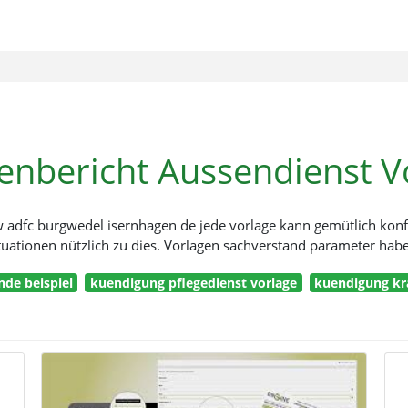
nbericht Aussendienst V
w adfc burgwedel isernhagen de jede vorlage kann gemütlich konf
tuationen nützlich zu dies. Vorlagen sachverstand parameter hab
de beispiel
kuendigung pflegedienst vorlage
kuendigung kr