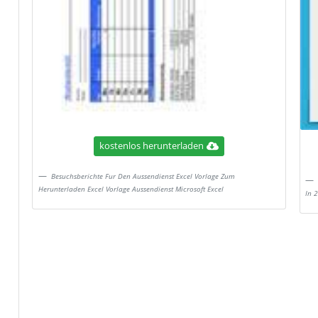
kostenlos herunterladen
Besuchsberichte Fur Den Aussendienst Excel Vorlage Zum
Herunterladen Excel Vorlage Aussendienst Microsoft Excel
In 