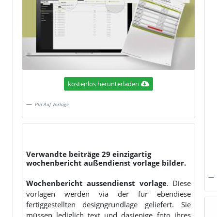
kostenlos herunterladen
Pin Auf Vorlage
Verwandte beiträge 29 einzigartig
wochenbericht außendienst vorlage bilder.
Wochenbericht aussendienst vorlage
. Diese
vorlagen werden via der für ebendiese
fertiggestellten designgrundlage geliefert. Sie
müssen lediglich text und dasjenige foto ihres