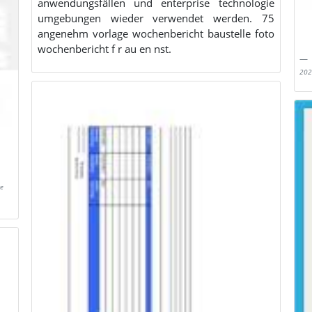
anwendungsfällen und enterprise technologie
umgebungen wieder verwendet werden. 75
angenehm vorlage wochenbericht baustelle foto
wochenbericht f r au en nst.
202
e