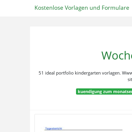
Kostenlose Vorlagen und Formulare
Woche
51 ideal portfolio kindergarten vorlagen. Ww
si
kuendigung zum monatsen