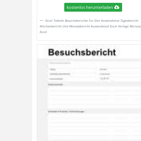
kostenlos herunterladen
Excel Tabelle Besuchsberichte Fur Den Aussendienst Tagesbericht
Wochenbericht Und Monatsbericht Aussendienst Excel Vorlage Microso
Excel