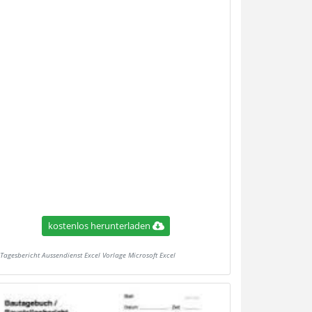
kostenlos herunterladen
Tagesbericht Aussendienst Excel Vorlage Microsoft Excel