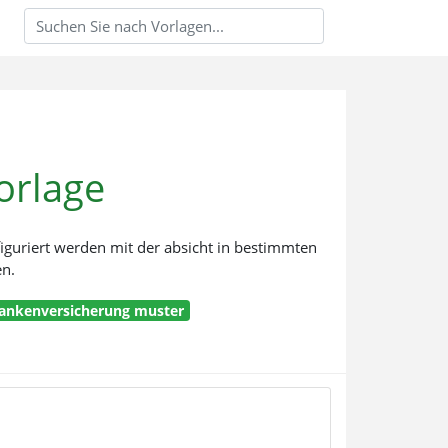
orlage
iguriert werden mit der absicht in bestimmten
en.
ankenversicherung muster