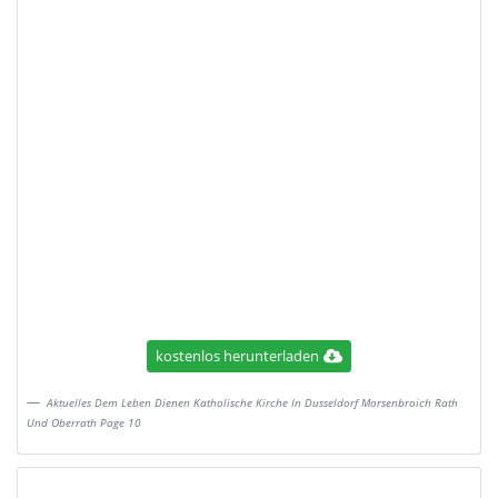
kostenlos herunterladen
Aktuelles Dem Leben Dienen Katholische Kirche In Dusseldorf Morsenbroich Rath
Und Oberrath Page 10