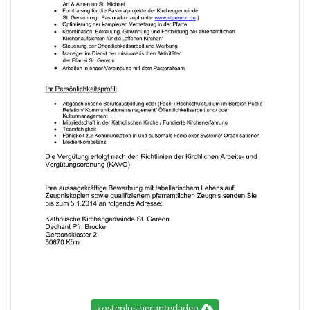
kostenlos herunterladen