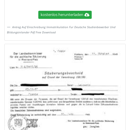
kostenlos herunterladen
Antrag Auf Einschreibung Immatrikulation Fur Deutsche Studienbewerber Und
Bildungsinlander Pdf Free Download