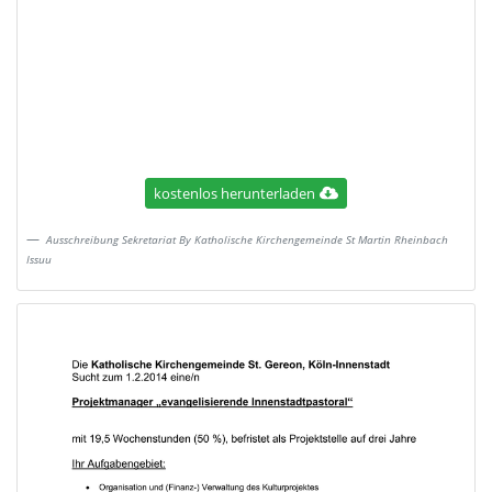
kostenlos herunterladen
Ausschreibung Sekretariat By Katholische Kirchengemeinde St Martin Rheinbach
Issuu