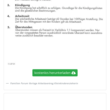
kostenlos herunterladen
Familien Forum Vorlage Arbeitsvertrag Kleinkindererzieherin