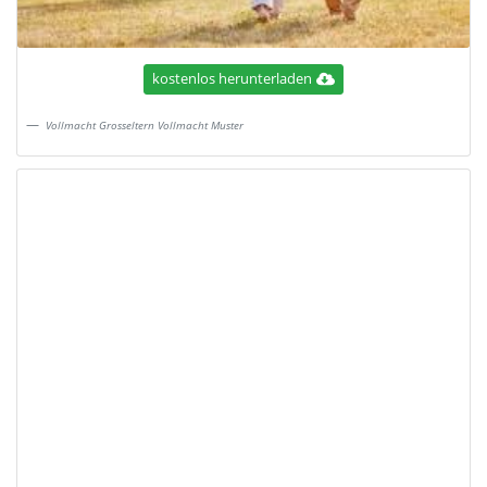
kostenlos herunterladen
Vollmacht Grosseltern Vollmacht Muster