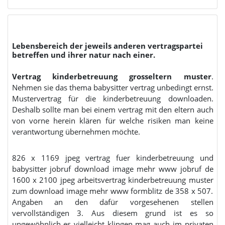
Lebensbereich der jeweils anderen vertragspartei
betreffen und ihrer natur nach einer.
Vertrag kinderbetreuung grosseltern muster
.
Nehmen sie das thema babysitter vertrag unbedingt ernst.
Mustervertrag für die kinderbetreuung downloaden.
Deshalb sollte man bei einem vertrag mit den eltern auch
von vorne herein klären für welche risiken man keine
verantwortung übernehmen möchte.
826 x 1169 jpeg vertrag fuer kinderbetreuung und
babysitter jobruf download image mehr www jobruf de
1600 x 2100 jpeg arbeitsvertrag kinderbetreuung muster
zum download image mehr www formblitz de 358 x 507.
Angaben an den dafür vorgesehenen stellen
vervollständigen 3. Aus diesem grund ist es so
ungewöhnlich es vielleicht klingen mag auch im privaten