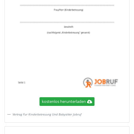
kostenlos herunterladen
Vertrag Fur Kinderbetreuung Und Babysitter Jobruf