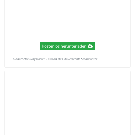
kostenlos herunterladen
Kinderbetreuungskosten Lexikon Des Steuerrechts Smartsteuer