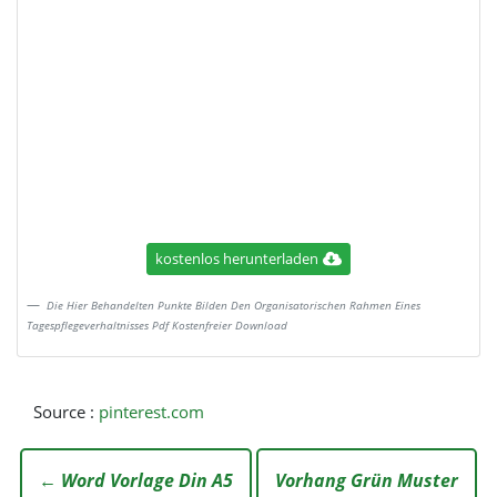
kostenlos herunterladen
Die Hier Behandelten Punkte Bilden Den Organisatorischen Rahmen Eines
Tagespflegeverhaltnisses Pdf Kostenfreier Download
Source :
pinterest.com
← Word Vorlage Din A5
Vorhang Grün Muster