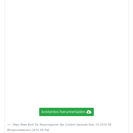
kostenlos herunterladen
Https Www Buhl De Steuernsparen Wp Content Uploads Sites 16 2016 09
Blickpunktsteuern 2016 09 Pdf