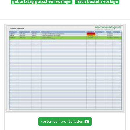
geburtstag gutschein vorlage
fisch basteln vorlage
kostenlos herunterladen