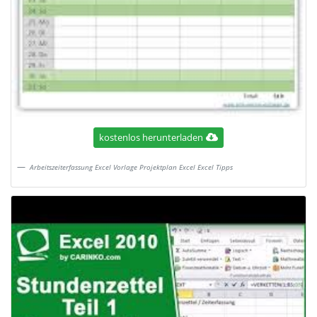
kostenlos herunterladen
Arbeitszeiterfassung Excel Vorlage Projektplan Excel Excel Tipps