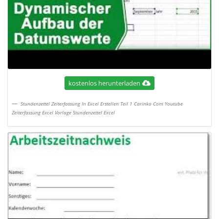
kostenlos herunterladen
Stundenzettel Zeiterfassung In Excel Erstellen Teil 1 Carinko Com Youtube
Zeiterfassung Excel Vorlage Stundenzettel Excel