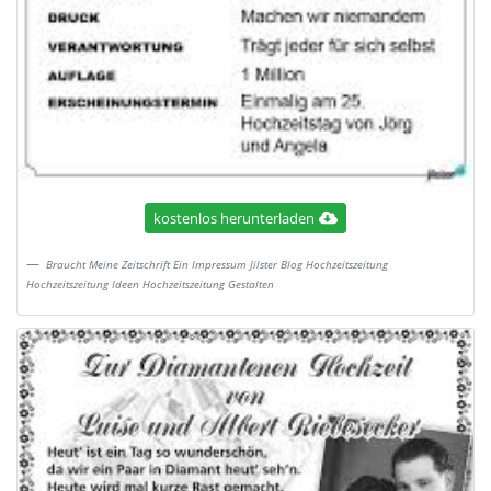
kostenlos herunterladen
Braucht Meine Zeitschrift Ein Impressum Jilster Blog Hochzeitszeitung
Hochzeitszeitung Ideen Hochzeitszeitung Gestalten