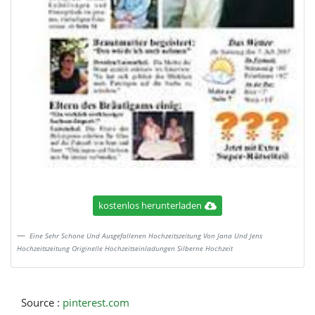
kostenlos herunterladen
Eine Sehr Schone Und Ausgefallenen Hochzeitszeitung Von Jana Und Jens
Hochzeitszeitung Originelle Hochzeitseinladungen Silberne Hochzeit
Source :
pinterest.com