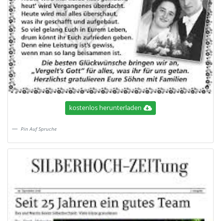
kostenlos herunterladen
Pin Auf Spruche