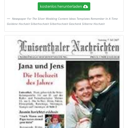
kostenlos herunterladen
Newspaper For The Silver Wedding Content Ideas Templates Remember In A Time
Goldene Hochzeit Silberhochzeit Silberhochzeit Geschenk Silberne Hochzeit