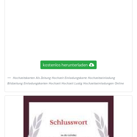
kostenlos herunterladen
Hochzeitskarten Als Zeitung Hochzeit Einladungskarte Hochzeitseinladung
Bildzeitung Einladungskarten Hochzeit Hochzeit Lustig Hochzeitseinladungen Online