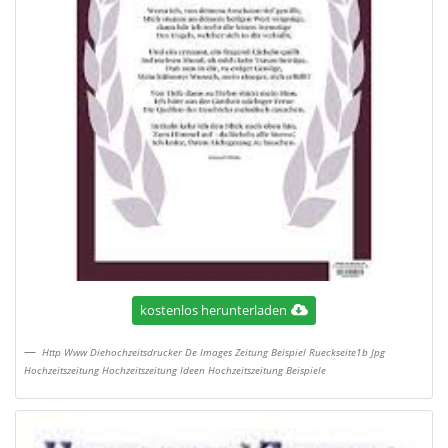
kostenlos herunterladen
Http Www Diehochzeitsdrucker De Images Zeitung Beispiel Rueckseite1b Jpg
Hochzeitszeitung Hochzeitszeitung Ideen Hochzeitszeitung Beispiele