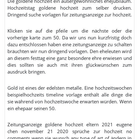
Die goldene hochzeit ein außergewöhnliches ehejubiläum.
Hochzeitstag goldene hochzeit zum selber drucken.
Dringend suche vorlagen für zeitungsanzeige zur hochzeit.
Klicken sie auf die pfeile um die nächste oder die
vorherige karte zum 50. Da wir uns nun kurzfristig doch
dazu entschlossen haben eine zeitungsanzeige zu schalten
bräuchten wir nun dringend vorlagen. Den eheleuten wird
an diesem festtag eine ganz besondere ehre erwiesen und
dies sollten sie auch mit ihren glückwünschen zum
ausdruck bringen.
Gold ist eines der edelsten metalle. Eine hochzeitswochen
beispielhochzeits timeline vorlage enthält alle dinge die
sie während von hochzeitswoche erwarten würden. Wenn
ein ehepaar seinen 50.
Zeitungsanzeige goldene hochzeit eltern 2021 eugene
chen november 21 2020 sprüche zur hochzeit no
comments wenn sie wunsch any type of art of ändern in